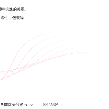
與時俱進的美麗。
舒適性，包裝等
社會關懷美容彩妝
其他品牌