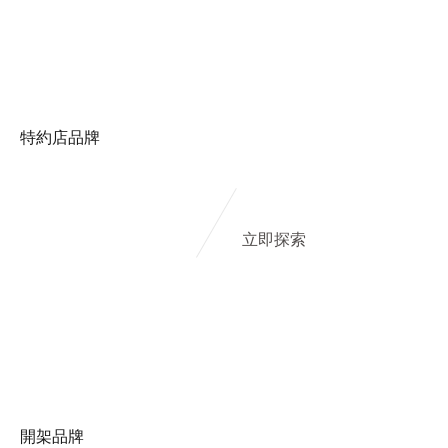
特約店品牌
立即探索
開架品牌