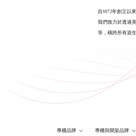
自1872年創立
我們致力於透過
等，橫跨所有資
專櫃品牌
專櫃與開架品牌