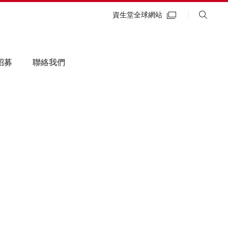
資生堂全球網站
招募
聯絡我們