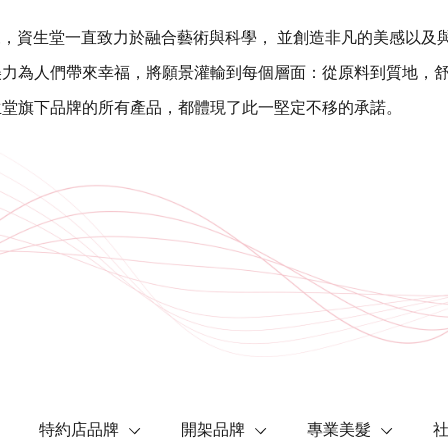
以來，資生堂一直致力於融合藝術與科學， 並創造非凡的美感以及
美力為人們帶來幸福，將願景灌輸到每個層面：從原料到質地，
生堂旗下品牌的所有產品，都體現了此一堅定不移的承諾。
特約店品牌
開架品牌
專業美髮