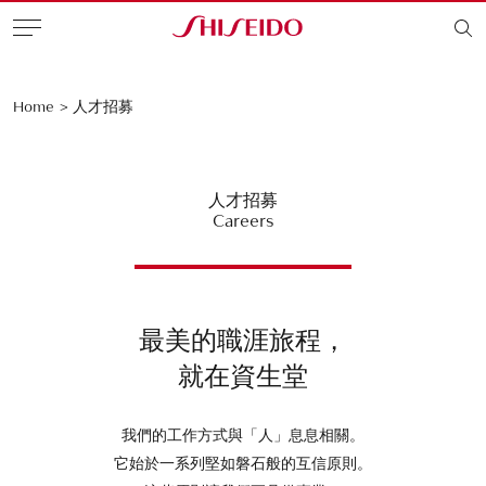
Home
>
人才招募
人才招募
Careers
最美的職涯旅程，
就在資生堂
我們的工作方式與「人」息息相關。
它始於一系列堅如磐石般的互信原則。