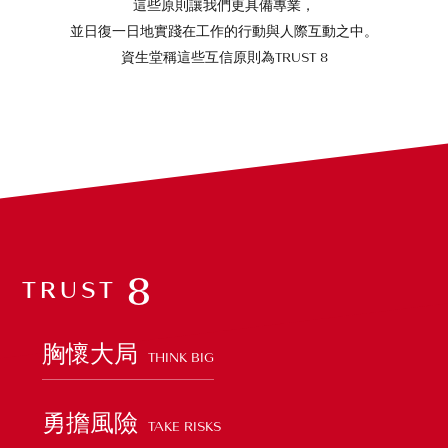
這些原則讓我們更具備專業，
並日復一日地實踐在工作的行動與人際互動之中。
資生堂稱這些互信原則為TRUST 8
8
TRUST
胸懷大局
THINK BIG
勇擔風險
TAKE RISKS