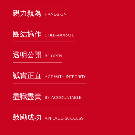
親力親為
HANDS ON
團結協作
COLLABORATE
透明公開
BE OPEN
誠實正直
ACT WITH INTEGRITY
盡職盡責
BE ACCOUNTABLE
鼓勵成功
APPLAUD SUCCESS