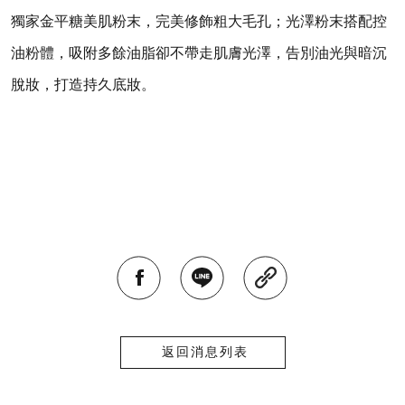
獨家金平糖美肌粉末，完美修飾粗大毛孔；光澤粉末搭配控
油粉體，吸附多餘油脂卻不帶走肌膚光澤，告別油光與暗沉
脫妝，打造持久底妝。
返回消息列表