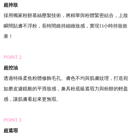
超持妝
採用獨家粉餅慕絲壓製技術，將精華與粉體緊密結合，上妝
瞬間貼膚不浮粉，長時間維持細緻妝感，實現13小時持妝效
果！
POINT 2
超控油
透過特殊柔焦粉體修飾毛孔、膚色不均與肌膚紋理，打造宛
如磨皮濾鏡般的平滑妝感，兼具粉底級遮瑕力與粉餅的輕盈
感，讓肌膚看起來更無瑕。
POINT 3
超遮瑕