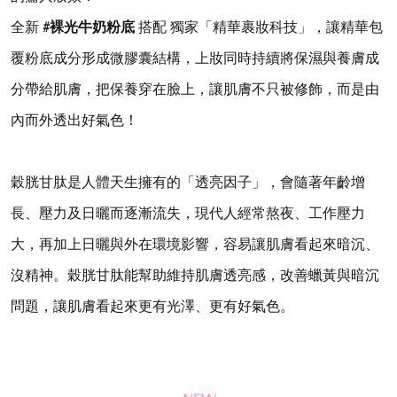
全新
#
裸光牛奶粉底
搭配 獨家「精華裹妝科技」，讓精華包
覆粉底成分形成微膠囊結構，上妝同時持續將保濕與養膚成
分帶給肌膚，把保養穿在臉上，讓肌膚不只被修飾，而是由
內而外透出好氣色！
穀胱甘肽是人體天生擁有的「透亮因子」，會隨著年齡增
長、壓力及日曬而逐漸流失，現代人經常熬夜、工作壓力
大，再加上日曬與外在環境影響，容易讓肌膚看起來暗沉、
沒精神。穀胱甘肽能幫助維持肌膚透亮感，改善蠟黃與暗沉
問題，讓肌膚看起來更有光澤、更有好氣色。