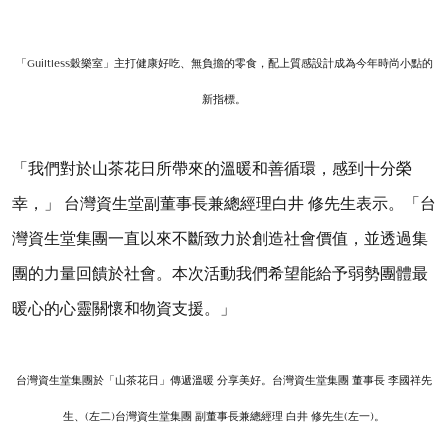
「Guiltless穀樂室」主打健康好吃、無負擔的零食，配上質感設計成為今年時尚小點的
新指標。
「我們對於山茶花日所帶來的溫暖和善循環，感到十分榮
幸，」 台灣資生堂副董事長兼總經理白井 修先生表示。「台
灣資生堂集團一直以來不斷致力於創造社會價值，並透過集
團的力量回饋於社會。本次活動我們希望能給予弱勢團體最
暖心的心靈關懷和物資支援。」
台灣資生堂集團於「山茶花日」傳遞溫暖 分享美好。
台灣資生堂集團 董事長 李國祥先
生、(左二)台灣資生堂集團 副董事長兼總經理 白井 修先生(左一)。