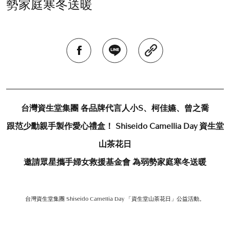
勢家庭寒冬送暖
台灣資生堂集團 各品牌代言人小S、柯佳嬿、曾之喬
跟范少勳親手製作愛心禮盒！ Shiseido Camellia Day 資生堂
山茶花日
邀請眾星攜手婦女救援基金會 為弱勢家庭寒冬送暖
台灣資生堂集團 Shiseido Camellia Day 「資生堂山茶花日」公益活動。