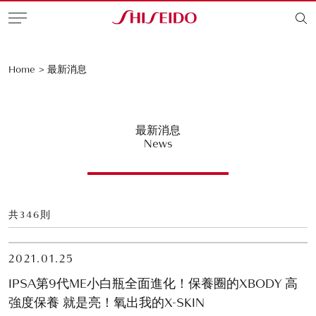
Home
>
最新消息
最新消息
News
共
346
則
2021.01.25
IPSA第9代ME小白瓶全面進化！保養圈的XBODY 高
強度保養 就是亮！氧出我的X-SKIN